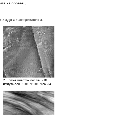
та на образец.
 ходе эксперимента:
2. Тотже участок после 5-10
импульсов. 1010 х1010 х24 нм