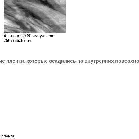
4. После 20-30 импульсов.
756х756х97 нм
ые пленки, которые осадились на внутренних поверхнос
 пленка