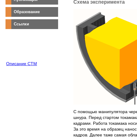
Схема эксперимента
Образование
Ссылки
Описание СТМ
С помощью манипулятора через
шнура. Перед стартом токамак
кадрами. Работа токамака носи
За это время на образец нано
кадров. Далее таже самая обл