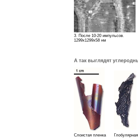
3. После 10-20 импульсов.
1299х1299х58 нм
А так выглядят углеродн
Слоистая пленка
Глобулярная