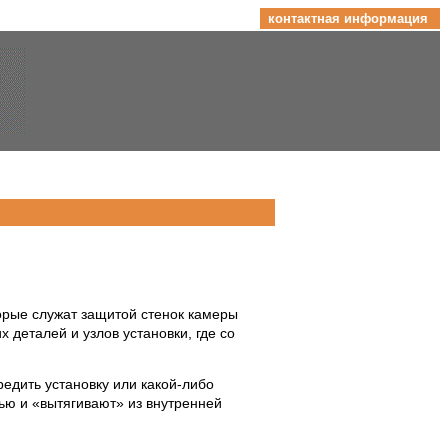
контактная информация
орые служат защитой стенок камеры
деталей и узлов установки, где со
едить установку или какой-либо
ью и «вытягивают» из внутренней