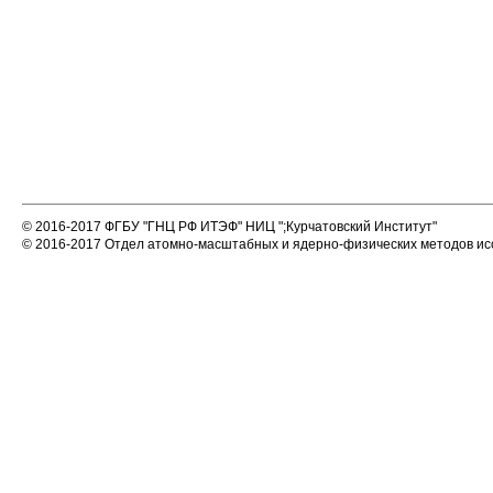
© 2016-2017 ФГБУ "ГНЦ РФ ИТЭФ" НИЦ ";
Курчатовский Институт"
© 2016
-2017
Отдел атомно-масштабных и ядерно-физических методов ис