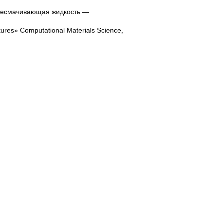
 несмачивающая жидкость —
tures» Computational Materials Science,