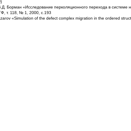
0)
, В.Д. Борман «Исследование перколяционного перехода в системе
 т. 118, № 1, 2000, с.193
rov «Simulation of the defect complex migration in the ordered struc